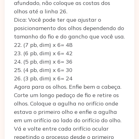
afundado, não coloque as costas dos
olhos até a linha 26.
Dica: Você pode ter que ajustar o
posicionamento dos olhos dependendo do
tamanho do fio e do gancho que você usa.
22. (7 pb, dim) x 6= 48
23. (6 pb, dim) x 6= 42
24. (5 pb, dim) x 6= 36
25. (4 pb, dim) x 6= 30
26. (3 pb, dim) x 6= 24
Agora para os olhos. Enfie bem a cabeça.
Corte um longo pedaço de fio e retire os
olhos. Coloque a agulha no orifício onde
estava o primeiro olho e enfie a agulha
em um orifício ao lado do orifício do olho.
Vá e volte entre cada orifício ocular
repetindo o processo desde o primeiro