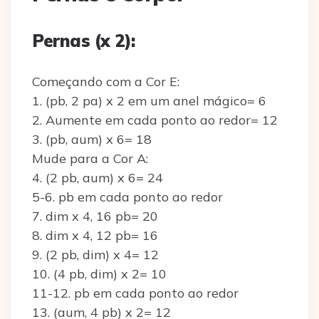
Pernas (x 2):
Começando com a Cor E:
1. (pb, 2 pa) x 2 em um anel mágico= 6
2. Aumente em cada ponto ao redor= 12
3. (pb, aum) x 6= 18
Mude para a Cor A:
4. (2 pb, aum) x 6= 24
5-6. pb em cada ponto ao redor
7. dim x 4, 16 pb= 20
8. dim x 4, 12 pb= 16
9. (2 pb, dim) x 4= 12
10. (4 pb, dim) x 2= 10
11-12. pb em cada ponto ao redor
13. (aum, 4 pb) x 2= 12