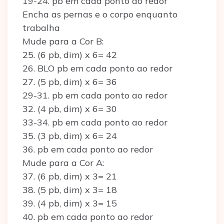
19-24. pb em cada ponto ao redor
Encha as pernas e o corpo enquanto
trabalha
Mude para a Cor B:
25. (6 pb, dim) x 6= 42
26. BLO pb em cada ponto ao redor
27. (5 pb, dim) x 6= 36
29-31. pb em cada ponto ao redor
32. (4 pb, dim) x 6= 30
33-34. pb em cada ponto ao redor
35. (3 pb, dim) x 6= 24
36. pb em cada ponto ao redor
Mude para a Cor A:
37. (6 pb, dim) x 3= 21
38. (5 pb, dim) x 3= 18
39. (4 pb, dim) x 3= 15
40. pb em cada ponto ao redor