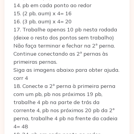
14. pb em cada ponto ao redor
15. (2 pb, aum) x 4= 16
16. (3 pb, aum) x 4= 20
17. Trabalhe apenas 10 pb nesta rodada
(deixe o resto dos pontos sem trabalho)
Não faça terminar e fechar na 2ª perna.
Continue conectando as 2ª pernas às
primeiras pernas.
Siga as imagens abaixo para obter ajuda.
corr 4
18. Conecte a 2ª perna à primeira perna
com um pb, pb nos próximos 19 pb,
trabalhe 4 pb na parte de trás da
corrente 4, pb nos próximos 20 pb da 2ª
perna, trabalhe 4 pb na frente da cadeia
4= 48