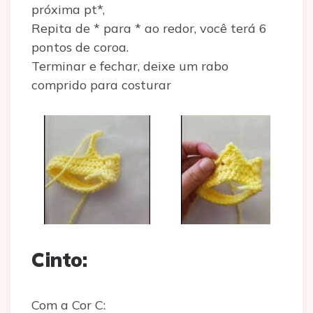
próxima pt*,
Repita de * para * ao redor, você terá 6
pontos de coroa.
Terminar e fechar, deixe um rabo
comprido para costurar
Cinto:
Com a Cor C: