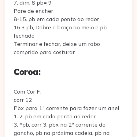
7. dim, 8 pb= 9
Pare de encher
8-15. pb em cada ponto ao redor
16.3 pb, Dobre o braço ao meio e pb
fechado
Terminar e fechar, deixe um rabo
comprido para costurar
Coroa:
Com Cor F:
corr 12
Pbx para 1ª corrente para fazer um anel
1-2. pb em cada ponto ao redor
3. *pb, corr 3, pbx na 2ª corrente do
gancho, pb na próxima cadeia, pb na