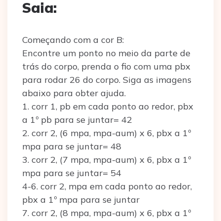
Saia:
Começando com a cor B:
Encontre um ponto no meio da parte de
trás do corpo, prenda o fio com uma pbx
para rodar 26 do corpo. Siga as imagens
abaixo para obter ajuda.
1. corr 1, pb em cada ponto ao redor, pbx
a 1º pb para se juntar= 42
2. corr 2, (6 mpa, mpa-aum) x 6, pbx a 1º
mpa para se juntar= 48
3. corr 2, (7 mpa, mpa-aum) x 6, pbx a 1º
mpa para se juntar= 54
4-6. corr 2, mpa em cada ponto ao redor,
pbx a 1º mpa para se juntar
7. corr 2, (8 mpa, mpa-aum) x 6, pbx a 1º