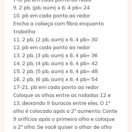
9. 2 pb, (pb, aum) x 6, 4 pb= 24
10. pb em cada ponto ao redor
Encha a cabeça com fibra enquanto
trabalha
11. 2 pb, (2 pb, aum) x 6, 4 pb= 30
12. pb em cada ponto ao redor
13. 2 pb, (3 pb, aum) x 6, 4 pb= 36
14. 2 pb, (4 pb, aum) x 6, 4 pb= 42
15. 2 pb, (5 pb, aum) x 6, 4 pb= 48
16. 2 pb, (6 pb, aum) x 6, 4 pb= 54
17-21. pb em cada ponto ao redor
Coloque os olhos entre as rodadas 12 e
13, deixando 9 buracos entre eles. O 1º
olho é colocado após o 2º aumento. Conte
9 orifícios após o primeiro olho e coloque
o 2º olho. Se você quiser o olhar de olho