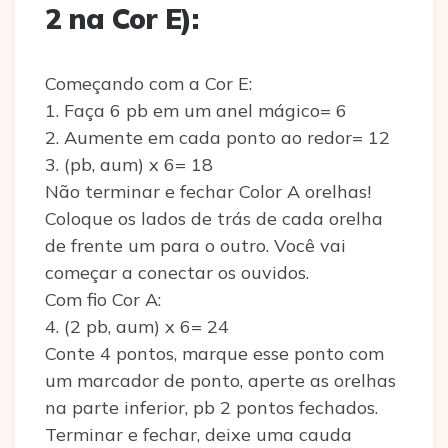
2 na Cor E):
Começando com a Cor E:
1. Faça 6 pb em um anel mágico= 6
2. Aumente em cada ponto ao redor= 12
3. (pb, aum) x 6= 18
Não terminar e fechar Color A orelhas!
Coloque os lados de trás de cada orelha
de frente um para o outro. Você vai
começar a conectar os ouvidos.
Com fio Cor A:
4. (2 pb, aum) x 6= 24
Conte 4 pontos, marque esse ponto com
um marcador de ponto, aperte as orelhas
na parte inferior, pb 2 pontos fechados.
Terminar e fechar, deixe uma cauda