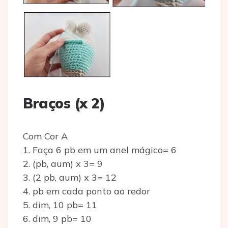
Braços (x 2)
Com Cor A
1. Faça 6 pb em um anel mágico= 6
2. (pb, aum) x 3= 9
3. (2 pb, aum) x 3= 12
4. pb em cada ponto ao redor
5. dim, 10 pb= 11
6. dim, 9 pb= 10