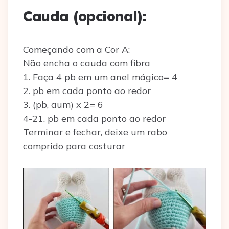
Cauda (opcional):
Começando com a Cor A:
Não encha o cauda com fibra
1. Faça 4 pb em um anel mágico= 4
2. pb em cada ponto ao redor
3. (pb, aum) x 2= 6
4-21. pb em cada ponto ao redor
Terminar e fechar, deixe um rabo
comprido para costurar