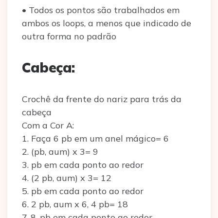
• Todos os pontos são trabalhados em
ambos os loops, a menos que indicado de
outra forma no padrão
Cabeça:
Crochê da frente do nariz para trás da
cabeça
Com a Cor A:
1. Faça 6 pb em um anel mágico= 6
2. (pb, aum) x 3= 9
3. pb em cada ponto ao redor
4. (2 pb, aum) x 3= 12
5. pb em cada ponto ao redor
6. 2 pb, aum x 6, 4 pb= 18
7-8. pb em cada ponto ao redor