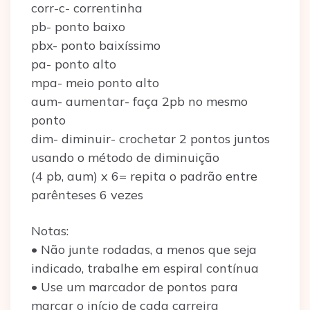
corr-c- correntinha
pb- ponto baixo
pbx- ponto baixíssimo
pa- ponto alto
mpa- meio ponto alto
aum- aumentar- faça 2pb no mesmo
ponto
dim- diminuir- crochetar 2 pontos juntos
usando o método de diminuição
(4 pb, aum) x 6= repita o padrão entre
parênteses 6 vezes
Notas:
• Não junte rodadas, a menos que seja
indicado, trabalhe em espiral contínua
• Use um marcador de pontos para
marcar o início de cada carreira