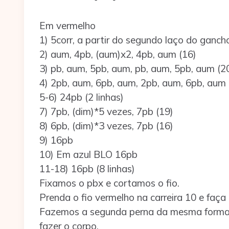
Em vermelho
1) 5corr, a partir do segundo laço do ganc
2) aum, 4pb, (aum)х2, 4pb, aum (16)
3) pb, aum, 5pb, aum, pb, aum, 5pb, aum (2
4) 2pb, aum, 6pb, aum, 2pb, aum, 6pb, aum 
5-6) 24pb (2 linhas)
7) 7pb, (dim)*5 vezes, 7pb (19)
8) 6pb, (dim)*3 vezes, 7pb (16)
9) 16pb
10) Em azul BLO 16pb
11-18) 16pb (8 linhas)
Fixamos o pbx e cortamos o fio.
Prenda o fio vermelho na carreira 10 e faça
Fazemos a segunda perna da mesma forma,
fazer o corpo.