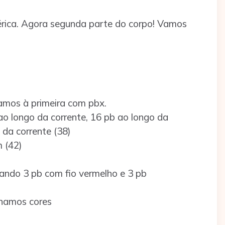
rica. Agora segunda parte do corpo! Vamos
amos à primeira com pbx.
ao longo da corrente, 16 pb ao longo da
 da corrente (38)
 (42)
rnando 3 pb com fio vermelho e 3 pb
ernamos cores