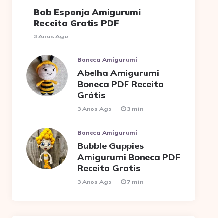
Bob Esponja Amigurumi
Receita Gratis PDF
3 Anos Ago
Boneca Amigurumi
Abelha Amigurumi
Boneca PDF Receita
Grátis
3 Anos Ago
3 min
Boneca Amigurumi
Bubble Guppies
Amigurumi Boneca PDF
Receita Gratis
3 Anos Ago
7 min