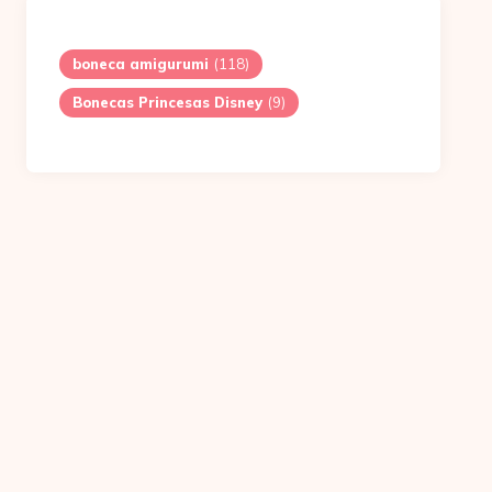
boneca amigurumi
(118)
Bonecas Princesas Disney
(9)