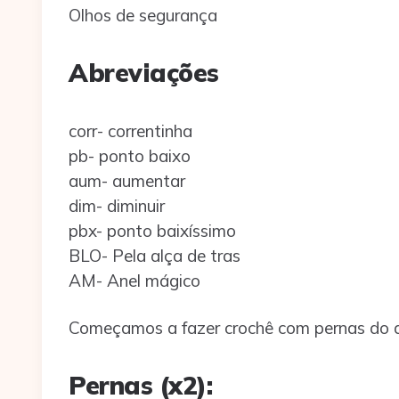
Olhos de segurança
Abreviações
corr- correntinha
pb- ponto baixo
aum- aumentar
dim- diminuir
pbx- ponto baixíssimo
BLO- Pela alça de tras
AM- Anel mágico
Começamos a fazer crochê com pernas do 
Pernas (x2):