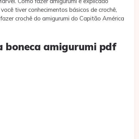
arvel. Como fazer amigurumi é explicado
você tiver conhecimentos básicos de crochê,
 fazer crochê do amigurumi do Capitão América
ta boneca amigurumi pdf