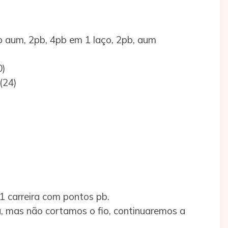
ho aum, 2pb, 4pb em 1 laço, 2pb, aum
0)
(24)
 1 carreira com pontos pb.
 mas não cortamos o fio, continuaremos a