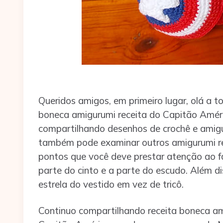
Queridos amigos, em primeiro lugar, olá a 
boneca amigurumi receita do Capitão Améric
compartilhando desenhos de crochê e amigu
também pode examinar outros amigurumi rec
pontos que você deve prestar atenção ao f
parte do cinto e a parte do escudo. Além di
estrela do vestido em vez de tricô.
Continuo compartilhando receita boneca a