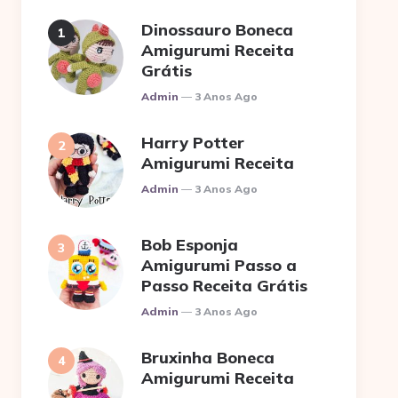
Dinossauro Boneca
Amigurumi Receita
Grátis
Posted
Admin
3 Anos Ago
Harry Potter
Amigurumi Receita
Posted
Admin
3 Anos Ago
Bob Esponja
Amigurumi Passo a
Passo Receita Grátis
Posted
Admin
3 Anos Ago
Bruxinha Boneca
Amigurumi Receita