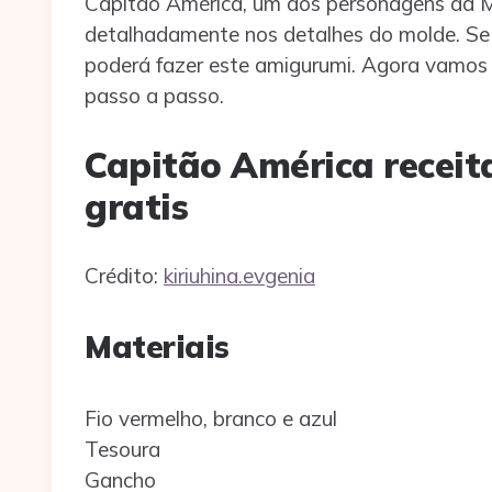
Capitão América, um dos personagens da M
detalhadamente nos detalhes do molde. Se 
poderá fazer este amigurumi. Agora vamos
passo a passo.
Capitão América recei
gratis
Crédito:
kiriuhina.evgenia
Materiais
Fio vermelho, branco e azul
Tesoura
Gancho