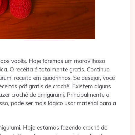
todos vocês. Hoje faremos um maravilhoso
a. O receita é totalmente gratis. Continuo
rumi receita em quadrinhos. Se desejar, você
eitas pdf gratis de crochê. Existem alguns
azer crochê de amigurumi. Principalmente a
sso, pode ser mais lógico usar material para a
migurumi. Hoje estamos fazendo crochê do