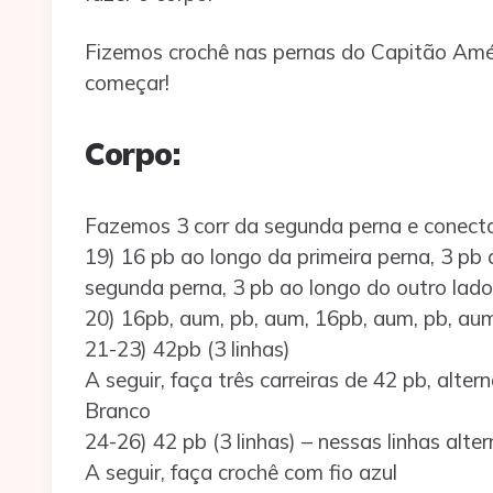
Fizemos crochê nas pernas do Capitão Amé
começar!
Corpo:
Fazemos 3 corr da segunda perna e conect
19) 16 pb ao longo da primeira perna, 3 pb 
segunda perna, 3 pb ao longo do outro lado
20) 16pb, aum, pb, aum, 16pb, aum, pb, aum
21-23) 42pb (3 linhas)
A seguir, faça três carreiras de 42 pb, alte
Branco
24-26) 42 pb (3 linhas) – nessas linhas alt
A seguir, faça crochê com fio azul