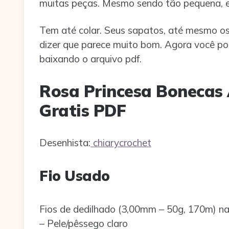
muitas peças. Mesmo sendo tão pequena, el
Tem até colar. Seus sapatos, até mesmo os
dizer que parece muito bom. Agora você po
baixando o arquivo pdf.
Rosa Princesa Bonecas
Gratis PDF
Desenhista:
chiarycrochet
Fio Usado
Fios de dedilhado (3,00mm – 50g, 170m) nas
– Pele/pêssego claro