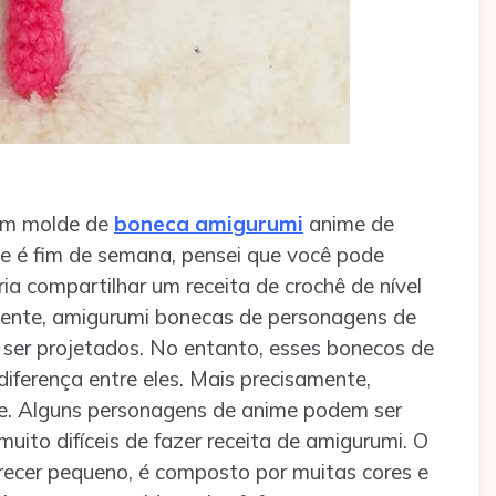
 um molde de
boneca amigurumi
anime de
oje é fim de semana, pensei que você pode
ia compartilhar um receita de crochê de nível
mente, amigurumi bonecas de personagens de
er projetados. No entanto, esses bonecos de
ferença entre eles. Mais precisamente,
de. Alguns personagens de anime podem ser
uito difíceis de fazer receita de amigurumi. O
recer pequeno, é composto por muitas cores e