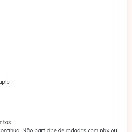
uplo
ntos
ontínua. Não participe de rodadas com pbx ou