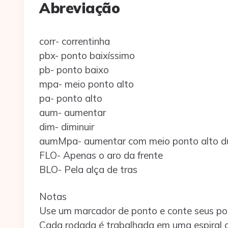
Abreviação
corr- correntinha
pbx- ponto baixíssimo
pb- ponto baixo
mpa- meio ponto alto
pa- ponto alto
aum- aumentar
dim- diminuir
aumMpa- aumentar com meio ponto alto d
FLO- Apenas o aro da frente
BLO- Pela alça de tras
Notas
Use um marcador de ponto e conte seus po
Cada rodada é trabalhada em uma espiral c