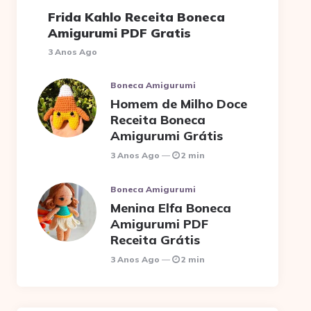
Frida Kahlo Receita Boneca
Amigurumi PDF Gratis
3 Anos Ago
Boneca Amigurumi
Homem de Milho Doce
Receita Boneca
Amigurumi Grátis
3 Anos Ago
2 min
Boneca Amigurumi
Menina Elfa Boneca
Amigurumi PDF
Receita Grátis
3 Anos Ago
2 min