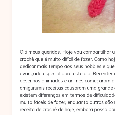
Olá meus queridos. Hoje vou compartilhar
crochê que é muito difícil de fazer. Como h
dedicar mais tempo aos seus hobbies e quer
avançado especial para este dia. Recente
desenhos animados e animes começaram a s
amigurumis receitas causaram uma grande di
existem diferenças em termos de dificulda
muito fáceis de fazer, enquanto outros são m
receita de crochê de hoje, embora possa pa